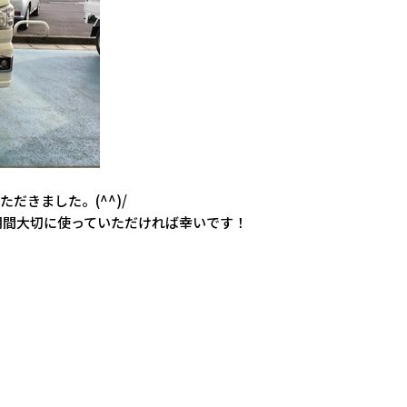
だきました。(^^)/
期間大切に使っていただければ幸いです！
！