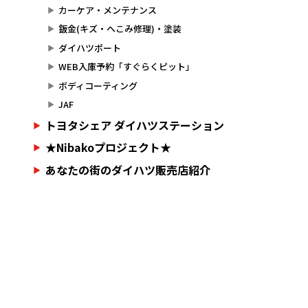
カーケア・メンテナンス
鈑金(キズ・へこみ修理)・塗装
ダイハツポート
WEB入庫予約「すぐらくピット」
ボディコーティング
JAF
トヨタシェア ダイハツステーション
★Nibakoプロジェクト★
あなたの街のダイハツ販売店紹介