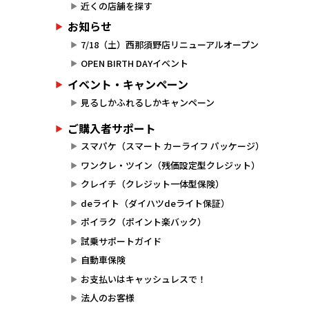
近くの店舗を探す
お知らせ
7/18（土）西那須野店リニューアルオープン
OPEN BIRTH DAYイベント
イベント・キャンペーン
見るしかふれるしかキャンペーン
ご購入者サポート
スマパケ（スマート カーライフ パッケージ）
ワンクレ・ツイン（残価設定型クレジット）
クレイチ（クレジット一体型保険）
deライト（ダイハツdeライト保証）
ポイラク（ポイント楽バック）
試乗サポートガイド
自動車保険
お支払いはキャッシュレスで！
法人のお客様