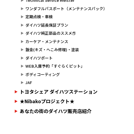
Technical Service Meister
ワンダフルパスポート（メンテナンスパック）
定期点検・車検
ダイハツ延長保証プラン
ダイハツ純正部品のススメ📕
カーケア・メンテナンス
鈑金(キズ・へこみ修理)・塗装
ダイハツポート
WEB入庫予約「すぐらくピット」
ボディコーティング
JAF
トヨタシェア ダイハツステーション
★Nibakoプロジェクト★
あなたの街のダイハツ販売店紹介