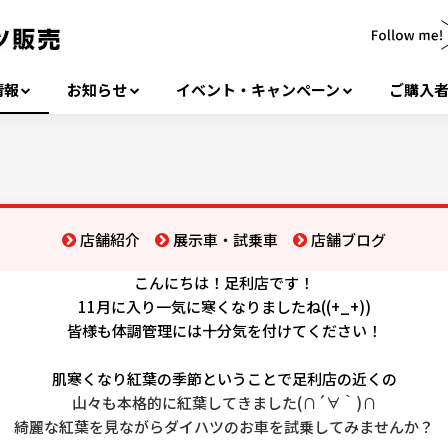
情報
お知らせ
イベント・キャンペーン
ご購入
店舗紹介
展示車・試乗車
店舗ブログ
こんにちは！足利店です！
11月に入り一気に寒くなりましたね((+_+))
皆様も体調管理には十分気を付けてください！
肌寒くなり紅葉の季節ということで足利店の近くの
山々も本格的に紅葉してきました(∩´∀｀)∩
綺麗な紅葉を見ながらダイハツのお車を試乗してみませんか？