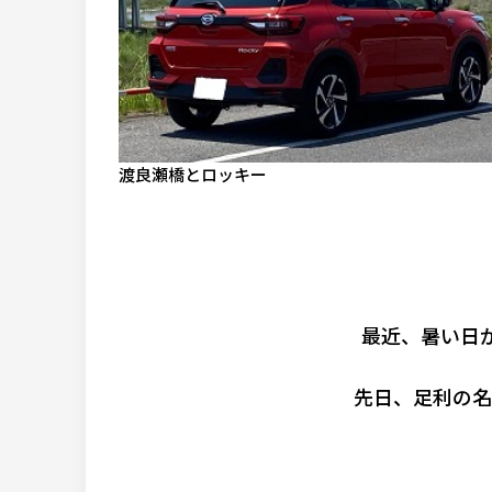
渡良瀬橋とロッキー
最近、暑い日
先日、足利の名