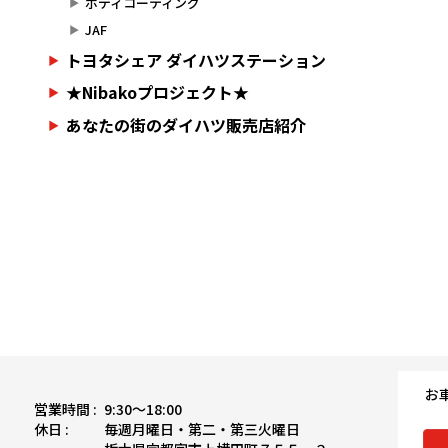
ボディコーティング
JAF
トヨタシェア ダイハツステーション
★Nibakoプロジェクト★
あなたの街のダイハツ販売店紹介
お
営業時間 :
9:30〜18:00
休日 :
毎週月曜日・第二・第三火曜日