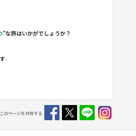
”な旅はいかがでしょうか？
O
す
❕
このページを共有する