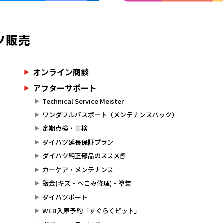
オンライン商談
アフターサポート
Technical Service Meister
ワンダフルパスポート（メンテナンスパック）
定期点検・車検
ダイハツ延長保証プラン
ダイハツ純正部品のススメ📕
カーケア・メンテナンス
鈑金(キズ・へこみ修理)・塗装
ダイハツポート
WEB入庫予約「すぐらくピット」